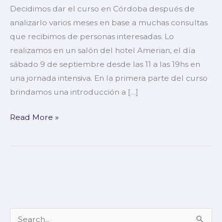
IT
Decidimos dar el curso en Córdoba después de
en
analizarlo varios meses en base a muchas consultas
Córdoba!
que recibimos de personas interesadas. Lo
realizamos en un salón del hotel Amerian, el día
sábado 9 de septiembre desde las 11 a las 19hs en
una jornada intensiva. En la primera parte del curso
brindamos una introducción a […]
Read More »
S