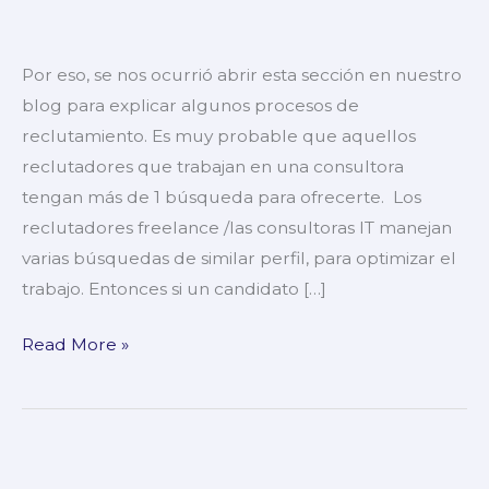
me
ofrece
varias
Por eso, se nos ocurrió abrir esta sección en nuestro
búsquedas?
blog para explicar algunos procesos de
reclutamiento. Es muy probable que aquellos
reclutadores que trabajan en una consultora
tengan más de 1 búsqueda para ofrecerte. Los
reclutadores freelance /las consultoras IT manejan
varias búsquedas de similar perfil, para optimizar el
trabajo. Entonces si un candidato […]
Read More »