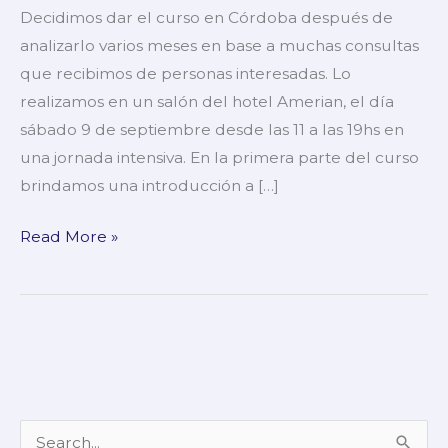
IT
Decidimos dar el curso en Córdoba después de
en
analizarlo varios meses en base a muchas consultas
Córdoba!
que recibimos de personas interesadas. Lo
realizamos en un salón del hotel Amerian, el día
sábado 9 de septiembre desde las 11 a las 19hs en
una jornada intensiva. En la primera parte del curso
brindamos una introducción a […]
Read More »
B