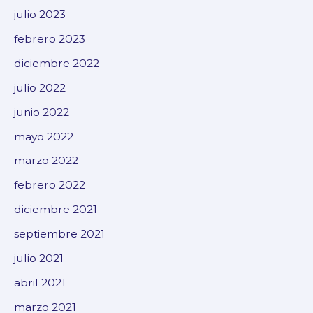
julio 2023
febrero 2023
diciembre 2022
julio 2022
junio 2022
mayo 2022
marzo 2022
febrero 2022
diciembre 2021
septiembre 2021
julio 2021
abril 2021
marzo 2021