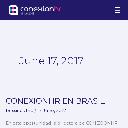
Skip
Men
to
content
June 17, 2017
CONEXIONHR EN BRASIL
CONEXIONHR
EN
bussines trip
/
17 June, 2017
BRASIL
En esta oportunidad la directora de CONEXIONHR