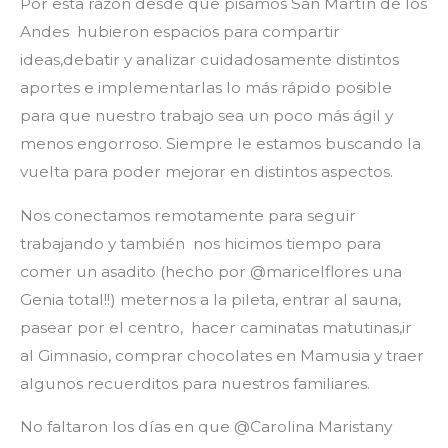
Por esta razón desde que pisamos San Martín de los
Andes hubieron espacios para compartir
ideas,debatir y analizar cuidadosamente distintos
aportes e implementarlas lo más rápido posible
para que nuestro trabajo sea un poco más ágil y
menos engorroso. Siempre le estamos buscando la
vuelta para poder mejorar en distintos aspectos.
Nos conectamos remotamente para seguir
trabajando y también nos hicimos tiempo para
comer un asadito (hecho por @maricelflores una
Genia total!!) meternos a la pileta, entrar al sauna,
pasear por el centro, hacer caminatas matutinas,ir
al Gimnasio, comprar chocolates en Mamusia y traer
algunos recuerditos para nuestros familiares.
No faltaron los días en que @Carolina Maristany