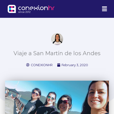
Skip
Men
to
content
Viaje a San Martín de los Andes
CONEXIONHR
February 3, 2020