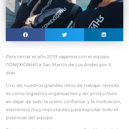
Para cerrar el año 2019 viajamos con el equipo
CONEXIONHR a San Martín de Los Andes por
5
días.
Uno de nuestros grandes retos de trabajar remoto
es cómo logramos organizarnos y ser productivos
sin dejar de lado la unión, confianza y la motivación,
elementos muy importantes para explotar todo el
potencial del equipo.