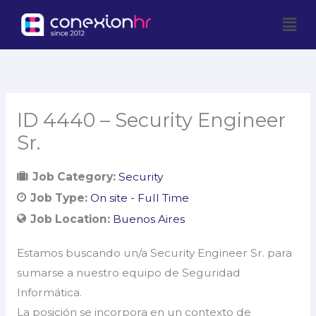
Skip
Men
to
content
ID 4440 – Security Engineer
Sr.
Job Category:
Security
Job Type:
On site - Full Time
Job Location:
Buenos Aires
Estamos buscando un/a Security Engineer Sr. para
sumarse a nuestro equipo de Seguridad
Informática.
La posición se incorpora en un contexto de