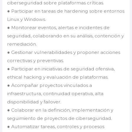
ciberseguridad sobre plataformas críticas.
● Participar en tareas de hardening sobre entornos
Linux y Windows.
● Monitorear eventos, alertas e incidentes de
seguridad, colaborando en su análisis, contención y
remediación.
● Gestionar vulnerabilidades y proponer acciones
correctivas y preventivas.
● Participar en iniciativas de seguridad ofensiva,
ethical hacking y evaluación de plataformas.
● Acompañar proyectos vinculados a
infraestructura, continuidad operativa, alta
disponibilidad y failover.
● Colaborar en la definición, implementación y
seguimiento de proyectos de ciberseguridad.
● Automatizar tareas, controles y procesos