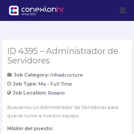
Skip
Men
to
content
ID 4395 – Administrador de
Servidores
Job Category:
Infrastructure
Job Type:
Mix - Full Time
Job Location:
Rosario
Buscamos un Administrador de Servidores para
que se sume a nuestro equipo.
Misión del puesto: