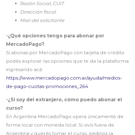
Razón Social, CUIT
Dirección fiscal
Mail del solicitante
-¿Qué opciones tengo para abonar por
MercadoPago?
Si abonas por MercadoPago con tarjeta de crédito
podés explorar las opciones que te da la plataforma
ingresando acá:
https://www.mercadopago.com.ar/ayuda/medios-
de-pago-cuotas-promociones_264
-¿Si soy del extranjero, cómo puedo abonar el
curso?
En Argentina MercadoPago opera únicamente de
forma local con moneda local. Si vivís fuera de
Argentina y querés tomar el curso, pedinos la