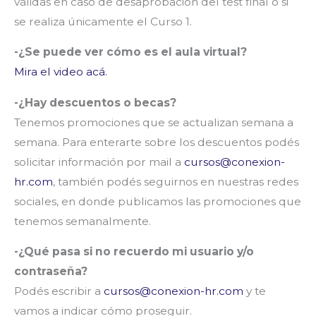
válidas en caso de desaprobación del test final o si
se realiza únicamente el Curso 1.
-¿Se puede ver cómo es el aula virtual?
Mira el video acá.
-¿Hay descuentos o becas?
Tenemos promociones que se actualizan semana a
semana. Para enterarte sobre los descuentos podés
solicitar información por mail a
cursos@conexion-
hr.com
, también podés seguirnos en nuestras redes
sociales, en donde publicamos las promociones que
tenemos semanalmente.
-¿Qué pasa si no recuerdo mi usuario y/o
contraseña?
Podés escribir a
cursos@conexion-hr.com
y te
vamos a indicar cómo proseguir.