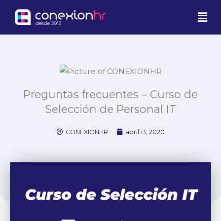
Ir
Men
al
contenido
Preguntas frecuentes – Curso de
Selección de Personal IT
CONEXIONHR
abril 13, 2020