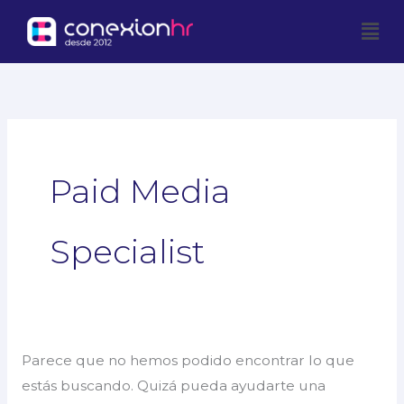
Ir
Men
al
contenido
Buscar
por:
Paid Media
Specialist
Parece que no hemos podido encontrar lo que
estás buscando. Quizá pueda ayudarte una