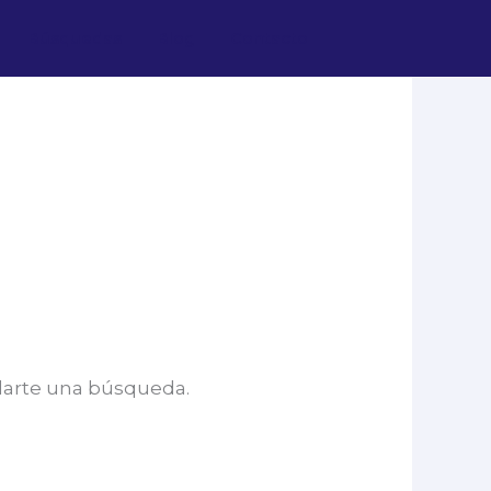
Búsquedas
Blog
Contacto
darte una búsqueda.