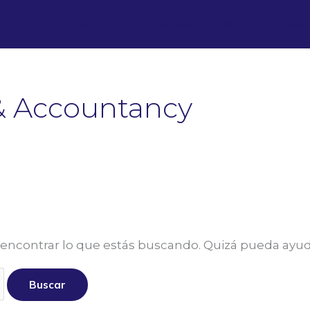
icio
Servicios
Sobre nosotros
Life at
Cursos
& Accountancy
encontrar lo que estás buscando. Quizá pueda ayu