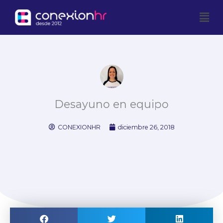
Ir
Men
al
contenido
Desayuno en equipo
CONEXIONHR
diciembre 26, 2018